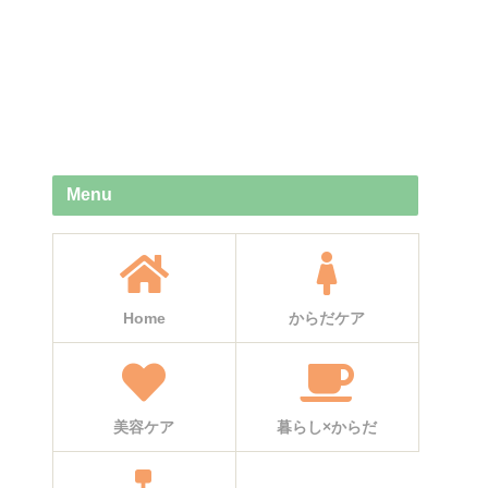
Menu
Home
からだケア
美容ケア
暮らし×からだ