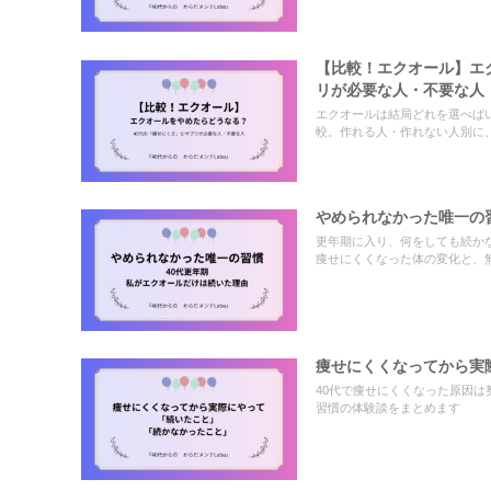
【比較！エクオール】エ
リが必要な人・不要な人
エクオールは結局どれを選べばい
較。作れる人・作れない人別に
やめられなかった唯一の
更年期に入り、何をしても続か
痩せにくくなった体の変化と、
痩せにくくなってから実
40代で痩せにくくなった原因
習慣の体験談をまとめます