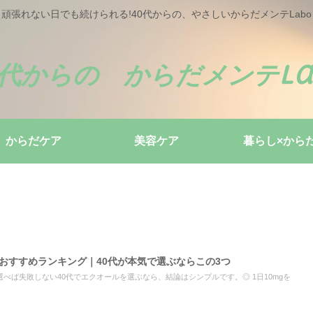
頑張れない日でも続けられる!40代からの、やさしいからだメンテLabo
0代からの からだメンテLa
からだケア
美容ケア
暮らし×から
ルおすすめランキング｜40代が本気で選ぶならこの3つ
選べば失敗しない40代でエクオールを選ぶなら、結論はシンプルです。◎ 1日10mgを