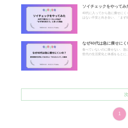
ソイチェックをやってみ
40代に入ってから急に痩せに
はない不安と向き合い、「まず
なぜ40代は急に痩せに
食べていないのに痩せない、急
世代の生活変化と体感をもとに
1