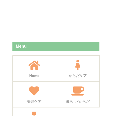
Menu
Home
からだケア
美容ケア
暮らし×からだ