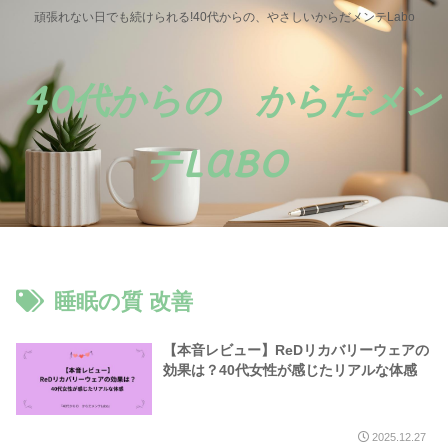
頑張れない日でも続けられる!40代からの、やさしいからだメンテLabo
40代からの からだメン
テLabo
睡眠の質 改善
【本音レビュー】ReDリカバリーウェアの
効果は？40代女性が感じたリアルな体感
2025.12.27