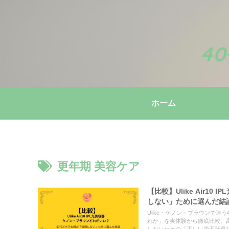
4
ホーム
更年期 美容ケア
【比較】Ulike Air
しない」ために選んだ結
Ulike・ケノン・ブラウンで
れか」を実体験から徹底比較。