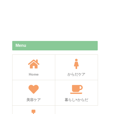
Menu
Home
からだケア
美容ケア
暮らし×からだ