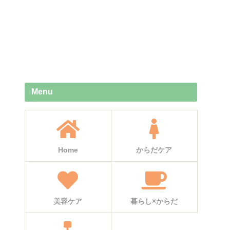
Menu
Home
からだケア
美容ケア
暮らし×からだ