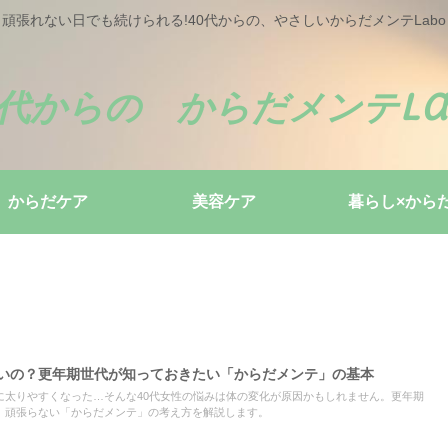
頑張れない日でも続けられる!40代からの、やさしいからだメンテLabo
0代からの からだメンテLa
からだケア
美容ケア
暮らし×から
くいの？更年期世代が知っておきたい「からだメンテ」の基本
に太りやすくなった…そんな40代女性の悩みは体の変化が原因かもしれません。更年期
、頑張らない「からだメンテ」の考え方を解説します。