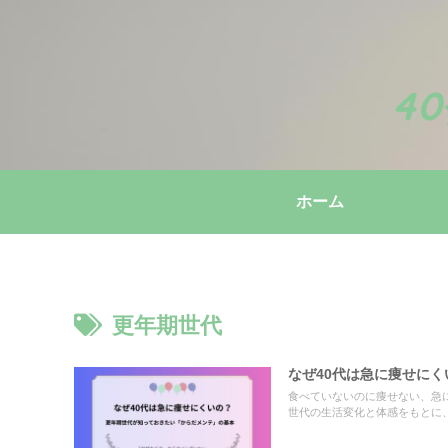
4
ホーム
更年期世代
なぜ40代は急に痩せに
食べていないのに痩せない、急
世代の生活変化と体感をもとに